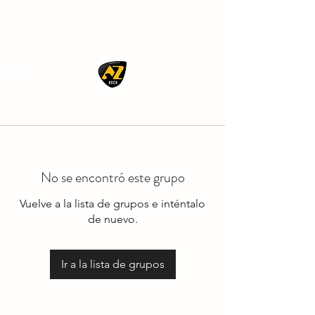
AZ ROCK
No se encontró este grupo
Vuelve a la lista de grupos e inténtalo
de nuevo.
Ir a la lista de grupos