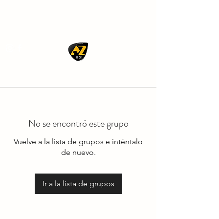
AZ ROCK
No se encontró este grupo
Vuelve a la lista de grupos e inténtalo
de nuevo.
Ir a la lista de grupos