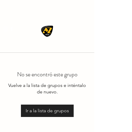
AZ ROCK
No se encontró este grupo
Vuelve a la lista de grupos e inténtalo
de nuevo.
Ir a la lista de grupos