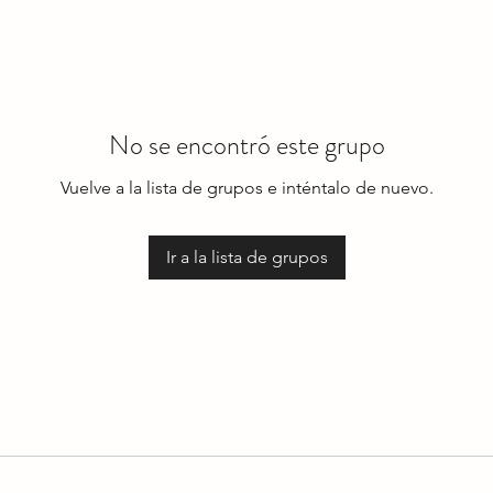
No se encontró este grupo
Vuelve a la lista de grupos e inténtalo de nuevo.
Ir a la lista de grupos