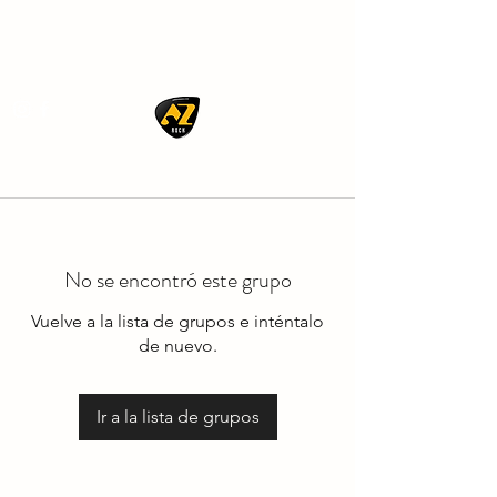
AZ ROCK
No se encontró este grupo
Vuelve a la lista de grupos e inténtalo
de nuevo.
Ir a la lista de grupos