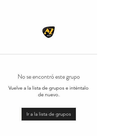
AZ ROCK
No se encontró este grupo
Vuelve a la lista de grupos e inténtalo
de nuevo.
Ir a la lista de grupos