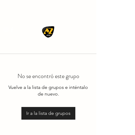
AZ ROCK
No se encontró este grupo
Vuelve a la lista de grupos e inténtalo
de nuevo.
Ir a la lista de grupos