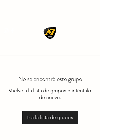
AZ ROCK
No se encontró este grupo
Vuelve a la lista de grupos e inténtalo
de nuevo.
Ir a la lista de grupos