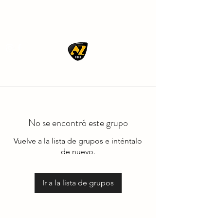
AZ ROCK
No se encontró este grupo
Vuelve a la lista de grupos e inténtalo
de nuevo.
Ir a la lista de grupos