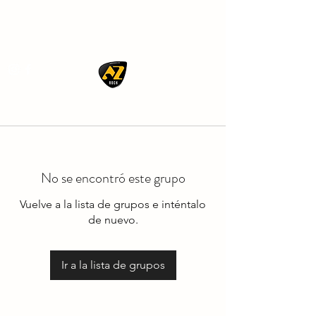
AZ ROCK
No se encontró este grupo
Vuelve a la lista de grupos e inténtalo
de nuevo.
Ir a la lista de grupos