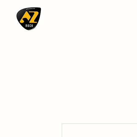
AZ ROCK