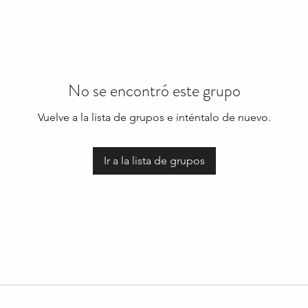
No se encontró este grupo
Vuelve a la lista de grupos e inténtalo de nuevo.
Ir a la lista de grupos