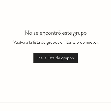
No se encontró este grupo
Vuelve a la lista de grupos e inténtalo de nuevo.
Ir a la lista de grupos