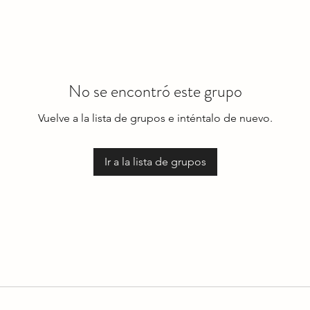
No se encontró este grupo
Vuelve a la lista de grupos e inténtalo de nuevo.
Ir a la lista de grupos