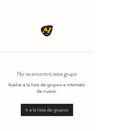
AZ ROCK
No se encontró este grupo
Vuelve a la lista de grupos e inténtalo
de nuevo.
Ir a la lista de grupos