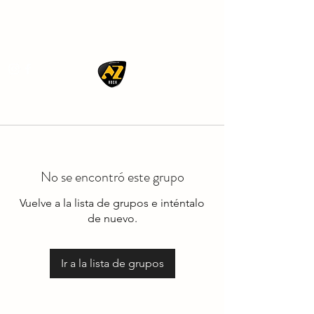
AZ ROCK
No se encontró este grupo
Vuelve a la lista de grupos e inténtalo
de nuevo.
Ir a la lista de grupos