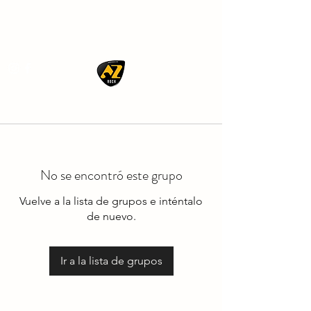
AZ ROCK
No se encontró este grupo
Vuelve a la lista de grupos e inténtalo
de nuevo.
Ir a la lista de grupos