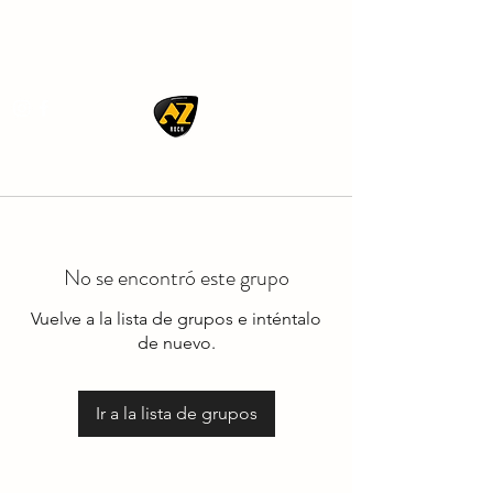
AZ ROCK
No se encontró este grupo
Vuelve a la lista de grupos e inténtalo
de nuevo.
Ir a la lista de grupos