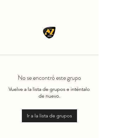
AZ ROCK
No se encontró este grupo
Vuelve a la lista de grupos e inténtalo
de nuevo.
Ir a la lista de grupos