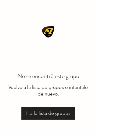
AZ ROCK
No se encontró este grupo
Vuelve a la lista de grupos e inténtalo
de nuevo.
Ir a la lista de grupos