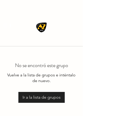
AZ ROCK
No se encontró este grupo
Vuelve a la lista de grupos e inténtalo
de nuevo.
Ir a la lista de grupos