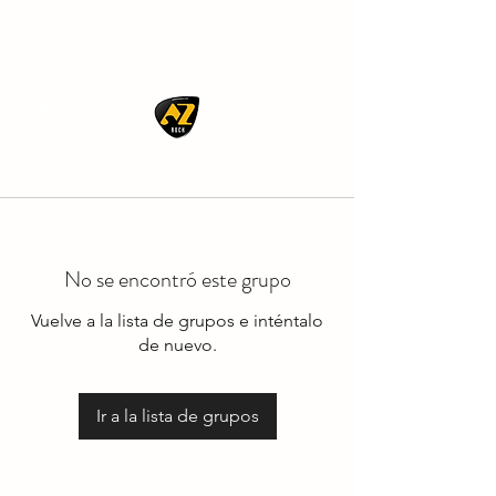
AZ ROCK
No se encontró este grupo
Vuelve a la lista de grupos e inténtalo
de nuevo.
Ir a la lista de grupos