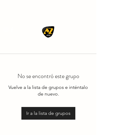
AZ ROCK
No se encontró este grupo
Vuelve a la lista de grupos e inténtalo
de nuevo.
Ir a la lista de grupos