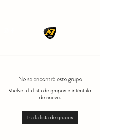
AZ ROCK
No se encontró este grupo
Vuelve a la lista de grupos e inténtalo
de nuevo.
Ir a la lista de grupos