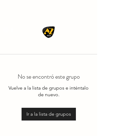
AZ ROCK
No se encontró este grupo
Vuelve a la lista de grupos e inténtalo
de nuevo.
Ir a la lista de grupos