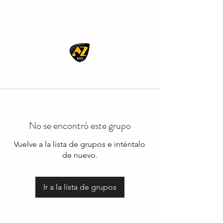
AZ ROCK
No se encontró este grupo
Vuelve a la lista de grupos e inténtalo
de nuevo.
Ir a la lista de grupos