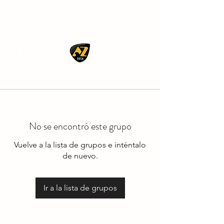
AZ ROCK
No se encontró este grupo
Vuelve a la lista de grupos e inténtalo
de nuevo.
Ir a la lista de grupos