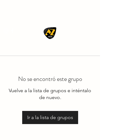
AZ ROCK
No se encontró este grupo
Vuelve a la lista de grupos e inténtalo
de nuevo.
Ir a la lista de grupos