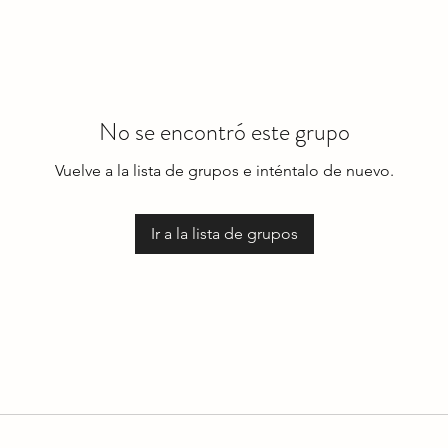
No se encontró este grupo
Vuelve a la lista de grupos e inténtalo de nuevo.
Ir a la lista de grupos