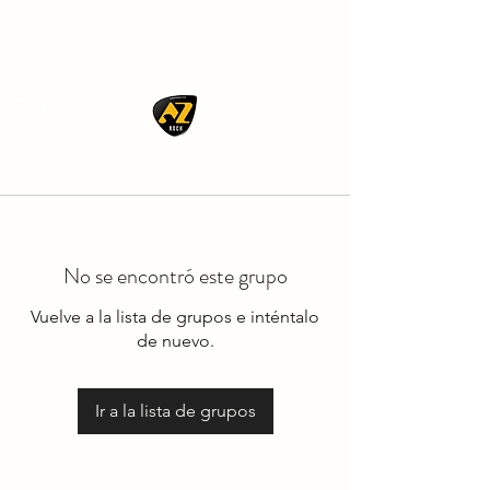
AZ ROCK
No se encontró este grupo
Vuelve a la lista de grupos e inténtalo
de nuevo.
Ir a la lista de grupos