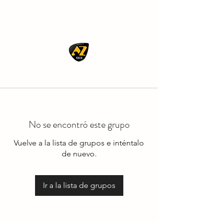
AZ ROCK
No se encontró este grupo
Vuelve a la lista de grupos e inténtalo
de nuevo.
Ir a la lista de grupos