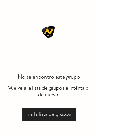
AZ ROCK
No se encontró este grupo
Vuelve a la lista de grupos e inténtalo
de nuevo.
Ir a la lista de grupos