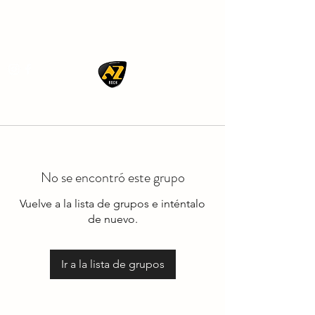
AZ ROCK
No se encontró este grupo
Vuelve a la lista de grupos e inténtalo
de nuevo.
Ir a la lista de grupos