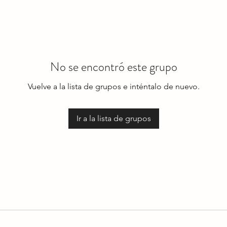
No se encontró este grupo
Vuelve a la lista de grupos e inténtalo de nuevo.
Ir a la lista de grupos