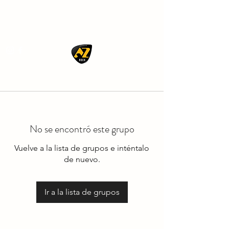
AZ ROCK
No se encontró este grupo
Vuelve a la lista de grupos e inténtalo
de nuevo.
Ir a la lista de grupos