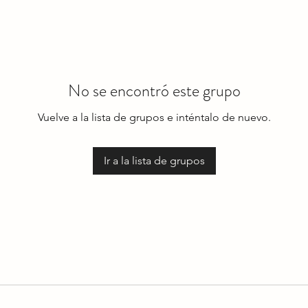
No se encontró este grupo
Vuelve a la lista de grupos e inténtalo de nuevo.
Ir a la lista de grupos