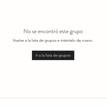
No se encontró este grupo
Vuelve a la lista de grupos e inténtalo de nuevo.
Ir a la lista de grupos