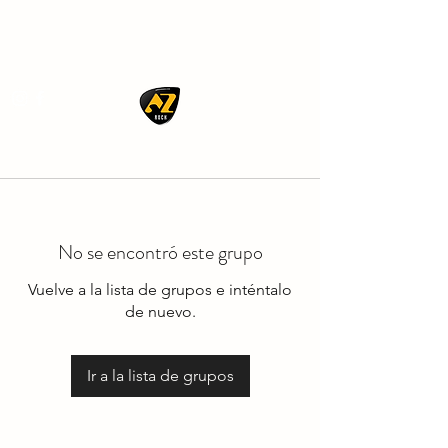
AZ ROCK
No se encontró este grupo
Vuelve a la lista de grupos e inténtalo
de nuevo.
Ir a la lista de grupos