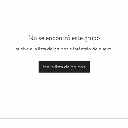
No se encontró este grupo
Vuelve a la lista de grupos e inténtalo de nuevo.
Ir a la lista de grupos