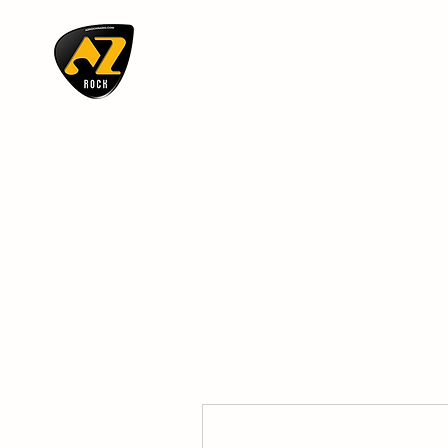
AZ ROCK