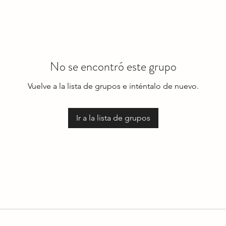
No se encontró este grupo
Vuelve a la lista de grupos e inténtalo de nuevo.
Ir a la lista de grupos