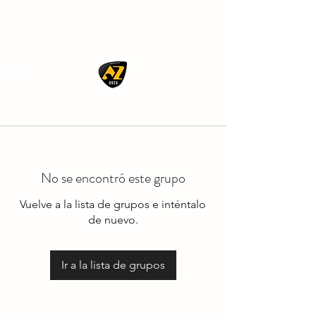
AZ ROCK
No se encontró este grupo
Vuelve a la lista de grupos e inténtalo
de nuevo.
Ir a la lista de grupos