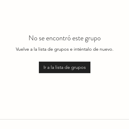
No se encontró este grupo
Vuelve a la lista de grupos e inténtalo de nuevo.
Ir a la lista de grupos