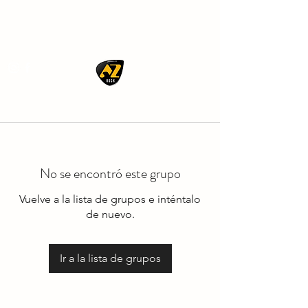
AZ ROCK
No se encontró este grupo
Vuelve a la lista de grupos e inténtalo
de nuevo.
Ir a la lista de grupos