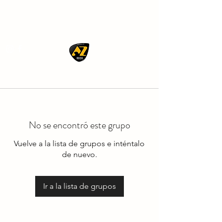
AZ ROCK
No se encontró este grupo
Vuelve a la lista de grupos e inténtalo
de nuevo.
Ir a la lista de grupos