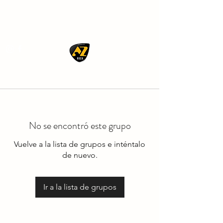
AZ ROCK
No se encontró este grupo
Vuelve a la lista de grupos e inténtalo
de nuevo.
Ir a la lista de grupos