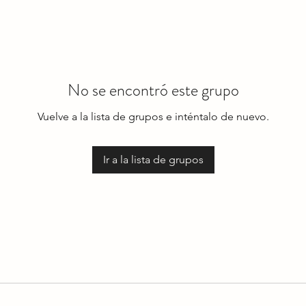
No se encontró este grupo
Vuelve a la lista de grupos e inténtalo de nuevo.
Ir a la lista de grupos