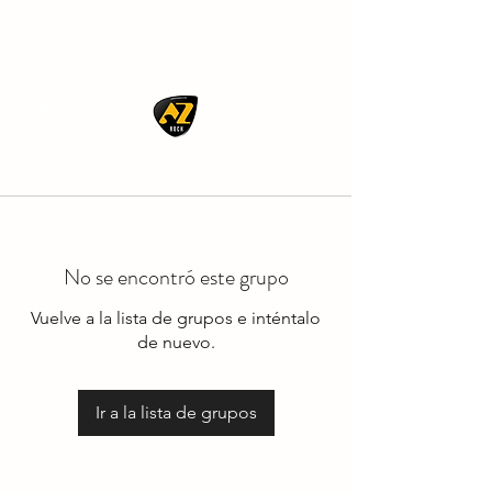
AZ ROCK
No se encontró este grupo
Vuelve a la lista de grupos e inténtalo
de nuevo.
Ir a la lista de grupos