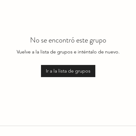
No se encontró este grupo
Vuelve a la lista de grupos e inténtalo de nuevo.
Ir a la lista de grupos