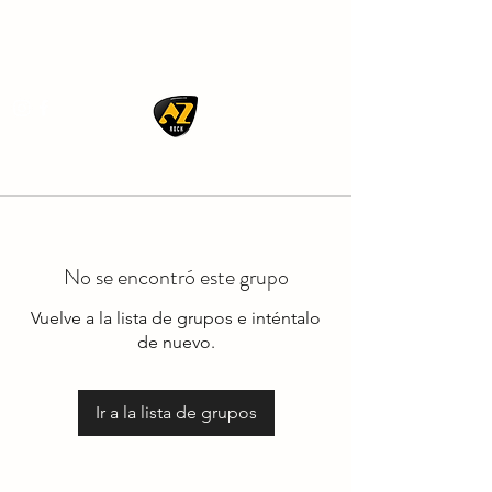
AZ ROCK
No se encontró este grupo
Vuelve a la lista de grupos e inténtalo
de nuevo.
Ir a la lista de grupos