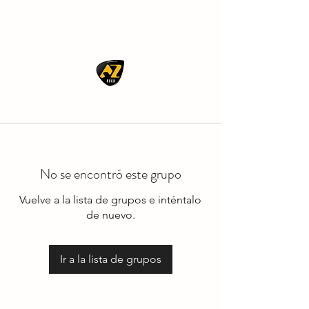
AZ ROCK
No se encontró este grupo
Vuelve a la lista de grupos e inténtalo
de nuevo.
Ir a la lista de grupos