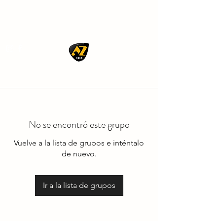
AZ ROCK
No se encontró este grupo
Vuelve a la lista de grupos e inténtalo
de nuevo.
Ir a la lista de grupos